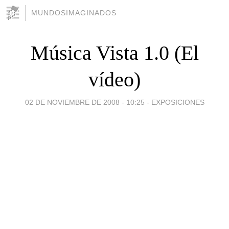
MUNDOSIMAGINADOS
Música Vista 1.0 (El
vídeo)
02 DE NOVIEMBRE DE 2008 - 10:25
-
EXPOSICIONES