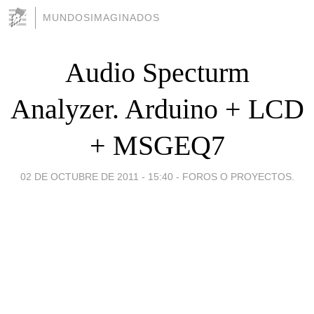
MUNDOSIMAGINADOS
Audio Specturm
Analyzer. Arduino + LCD
+ MSGEQ7
02 DE OCTUBRE DE 2011 - 15:40
-
FOROS O PROYECTOS.