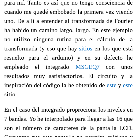
para mí. Tanto es así que no tengo consciencia de
cuando me quedé embobado la primera vez viendo
uno. De allí a entender al transformada de Fourier
ha habido un camino largo, largo. En este ejemplo
no utilizo ninguna rutina para el cálculo de la
transformada (y eso que hay
sitios
en los que está
resuelto para el arduino) y en su defecto he
empleado el integrado
MSGEQ7
con unos
resultados muy satisfactorios. El circuito y la
inspiración del código la he obtenido de
este
y
este
sitio.
En el caso del integrado proprociona los niveles en
7 bandas. Yo he interpolado para llegar a las 16 que
son el número de caracteres de la pantalla LCD.
Comentar que esta pantalla no permite gráficos y