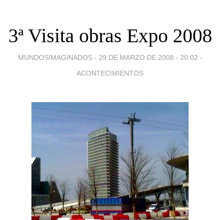
3ª Visita obras Expo 2008
MUNDOSIMAGINADOS -
29 DE MARZO DE 2008 - 20:02
-
ACONTECIMIENTOS