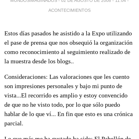
MUNDOSIMAGINADOS -
02 DE AGOSTO DE 2008 - 11:04
-
ACONTECIMIENTOS
Estos días pasados he asistido a la Expo utilizando
el pase de prensa que nos obsequió la organización
como reconocimiento al seguimiento realizado de
la muestra desde los blogs..
Consideraciones: Las valoraciones que les cuento
son impresiones personales y bajo mi punto de
vista...El recorrido es amplio y estoy convencido
de que no he visto todo, por lo que sólo puedo
hablar de lo que ví... En fin que esto es una crónica
parcial.
Lo que más me ha gustado ha sido: El Pabellón de