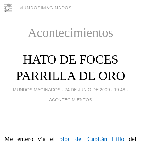
MUNDOSIMAGINADOS
Acontecimientos
HATO DE FOCES
PARRILLA DE ORO
MUNDOSIMAGINADOS -
24 DE JUNIO DE 2009 - 19:48
-
ACONTECIMIENTOS
Me entero vía el
blog del Capitán Lillo
del